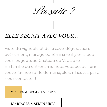
La suite ?
ELLE S’ÉCRIT AVEC VOUS…
Visite du vignoble et de la cave, dégustation,
évènement, mariage ou séminaire, il y en a pour
tous les goûts au Château de Vauclaire !
En famille ou entres amis, nous vous accueillons
toute l’année sur le domaine, alors n’hésitez pas à
nous contacter !
VISITES & DÉGUSTATIONS
MARIAGES & SÉMINAIRES