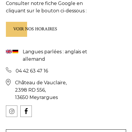
Consulter notre fiche Google en
cliquant sur le bouton ci-dessous :
VOIR NOS HORAIRES
Langues parlées : anglais et
allemand
04 42 63 47 16
Château de Vauclaire,
2398 RD 556,
13650 Meyrargues