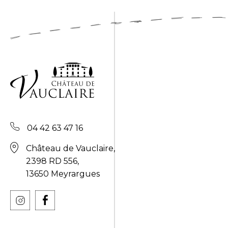
04 42 63 47 16
Château de Vauclaire,
2398 RD 556,
13650 Meyrargues