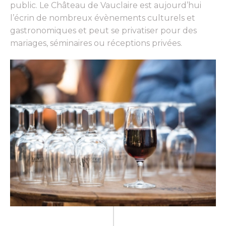
public. Le Château de Vauclaire est aujourd’hui
l’écrin de nombreux évènements culturels et
gastronomiques et peut se privatiser pour des
mariages, séminaires ou réceptions privées.