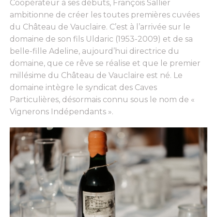
Coopérateur à ses débuts, François Sallier
ambitionne de créer les toutes premières cuvées
du Château de Vauclaire. C’est à l’arrivée sur le
domaine de son fils Uldaric (1953-2009) et de sa
belle-fille Adeline, aujourd’hui directrice du
domaine, que ce rêve se réalise et que le premier
millésime du Château de Vauclaire est né. Le
domaine intègre le syndicat des Caves
Particulières, désormais connu sous le nom de «
Vignerons Indépendants ».