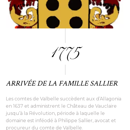
1775
ARRIVÉE DE LA FAMILLE SALLIER
Les comtes de Valbelle succèdent aux d’Allagonia
en 1637 et administrent le Château de Vauclaire
jusqu’à la Révolution, période à laquelle le
domaine est inféodé à Philippe Sallier, avocat et
procureur du comte de Valbelle.