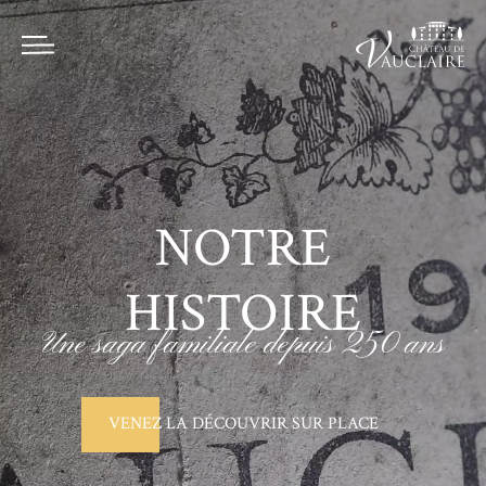
NOTRE
HISTOIRE
Une saga familiale depuis 250 ans
VENEZ LA DÉCOUVRIR SUR PLACE