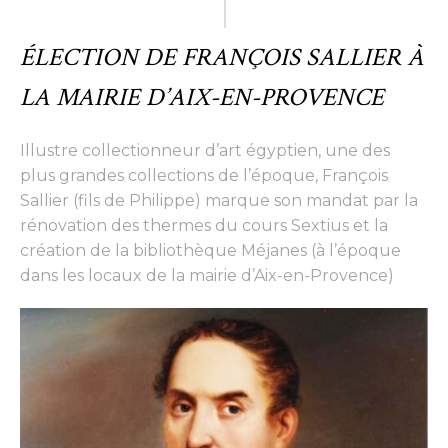
ÉLECTION DE FRANÇOIS SALLIER À
LA MAIRIE D’AIX-EN-PROVENCE
Illustre collectionneur d’art égyptien, une des
plus grandes collections de l’époque, François
Sallier (fils de Philippe) marque son mandat par la
rénovation des thermes du cours Sextius et la
création de la bibliothèque Méjanes (à l’époque
dans les locaux de la mairie d’Aix-en-Provence)